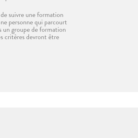
 de suivre une formation
’une personne qui parcourt
ans un groupe de formation
es critères devront être