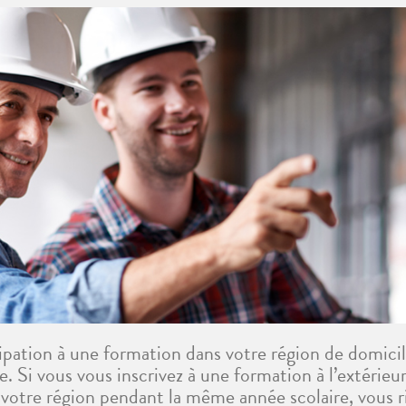
ipation à une formation dans votre région de domicile
. Si vous vous inscrivez à une formation à l’extérieu
s votre région pendant la même année scolaire, vous r