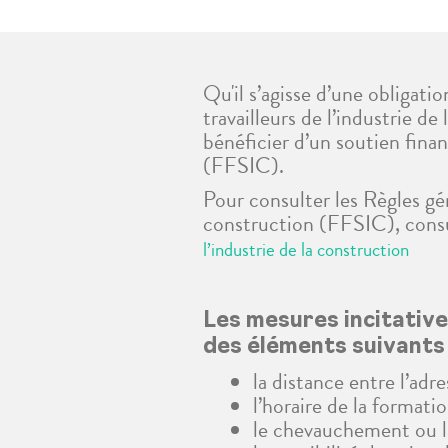
Qu'il s’agisse d’une obligat
travailleurs de l’industrie d
bénéficier d’un soutien finan
(FFSIC).
Pour consulter les Règles gén
construction (FFSIC), consul
l’industrie de la construction
Les mesures incitative
des éléments suivants 
la distance entre l’adre
l’horaire de la formati
le chevauchement ou la