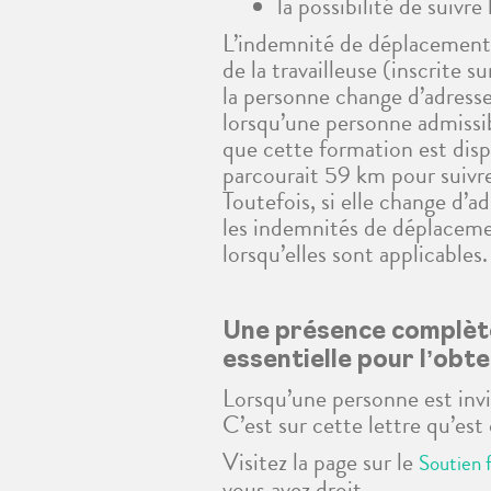
la possibilité de suivr
L’indemnité de déplacement e
de la travailleuse (inscrite
la personne change d’adresse
lorsqu’une personne admissibl
que cette formation est disp
parcourait 59 km pour suivre 
Toutefois, si elle change d’a
les indemnités de déplaceme
lorsqu’elles sont applicables.
Une présence complète 
essentielle pour l’obt
Lorsqu’une personne est invit
C’est sur cette lettre qu’est
Visitez la page sur le
Soutien 
vous avez droit.