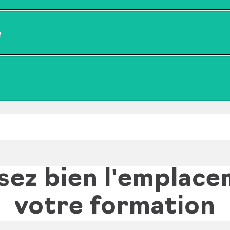
e
sez bien l'emplac
votre formation