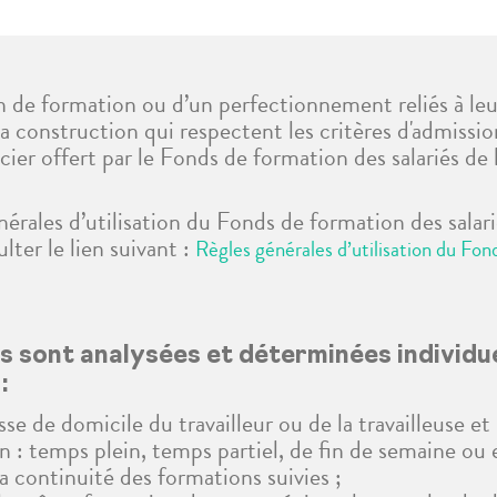
ion de formation ou d’un perfectionnement reliés à le
e la construction qui respectent les critères d'admiss
cier offert par le Fonds de formation des salariés de 
érales d’utilisation du Fonds de formation des salarié
ter le lien suivant :
Règles générales d’utilisation du Fon
s sont analysées et déterminées individu
:
sse de domicile du travailleur ou de la travailleuse et 
on : temps plein, temps partiel, de fin de semaine ou 
 continuité des formations suivies ;