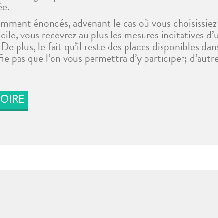
ée.
mment énoncés, advenant le cas où vous choisissiez
cile, vous recevrez au plus les mesures incitatives d
De plus, le fait qu’il reste des places disponibles d
fie pas que l’on vous permettra d’y participer; d’autr
OIRE