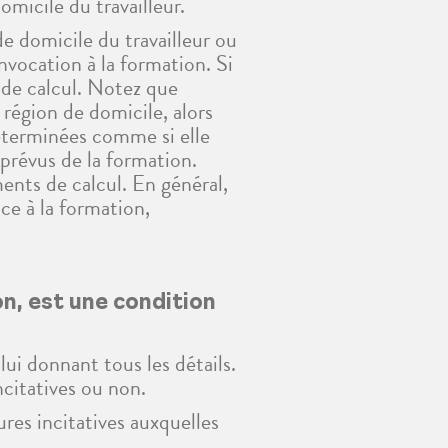
micile du travailleur.
e domicile du travailleur ou
nvocation à la formation. Si
 de calcul. Notez que
 région de domicile, alors
déterminées comme si elle
 prévus de la formation.
ments de calcul. En général,
ce à la formation,
n, est une condition
lui donnant tous les détails.
ncitatives ou non.
res incitatives auxquelles