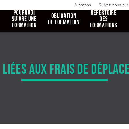
À propos
Suivez-nous sur
POURQUOI
RÉPERTOIRE
OBLIGATION
SUIVRE UNE
DES
DE FORMATION
FORMATION
FORMATIONS
S LIÉES AUX FRAIS DE DÉPLA