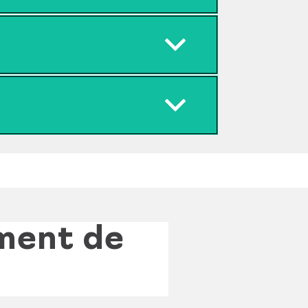
ement de