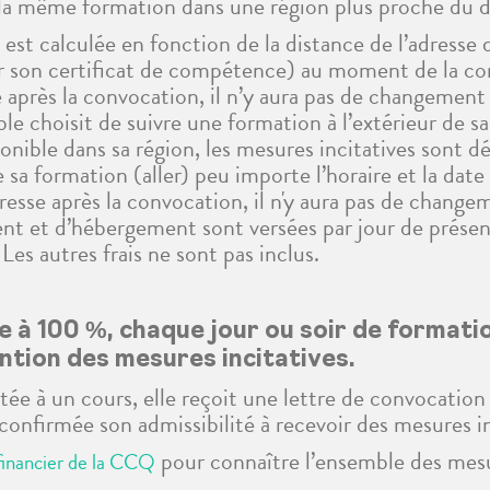
e la même formation dans une région plus proche du do
st calculée en fonction de la distance de l’adresse d
 sur son certificat de compétence) au moment de la co
 après la convocation, il n’y aura pas de changement
e choisit de suivre une formation à l’extérieur de sa
onible dans sa région, les mesures incitatives sont 
sa formation (aller) peu importe l’horaire et la date
dresse après la convocation, il n'y aura pas de change
nt et d’hébergement sont versées par jour de présen
 Les autres frais ne sont pas inclus.
à 100 %, chaque jour ou soir de formatio
ention des mesures incitatives.
ée à un cours, elle reçoit une lettre de convocation 
 confirmée son admissibilité à recevoir des mesures i
pour connaître l’ensemble des mesu
financier de la CCQ