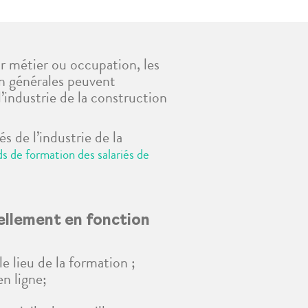
ur métier ou occupation, les
ion générales peuvent
l’industrie de la construction
s de l’industrie de la
ds de formation des salariés de
ellement en fonction
le lieu de la formation ;
en ligne;