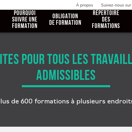
À propos
Suivez-nous sur
POURQUOI
RÉPERTOIRE
OBLIGATION
SUIVRE UNE
DES
DE FORMATION
FORMATION
FORMATIONS
TES POUR TOUS LES TRAVAIL
ADMISSIBLES
lus de 600 formations à plusieurs endroit