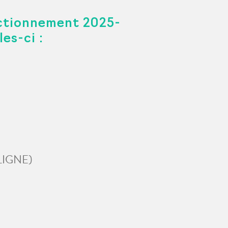
ectionnement 2025-
es-ci :
 LIGNE)