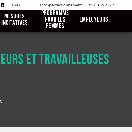
FAQ
Info-perfectionnement: 1 888 902-2222
PROGRAMME
MESURES
POUR LES
EMPLOYEURS
INCITATIVES
FEMMES
LEURS ET TRAVAILLEUSES
s.