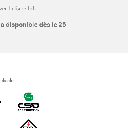
ec la ligne Info-
 disponible dès le 25
ndicales