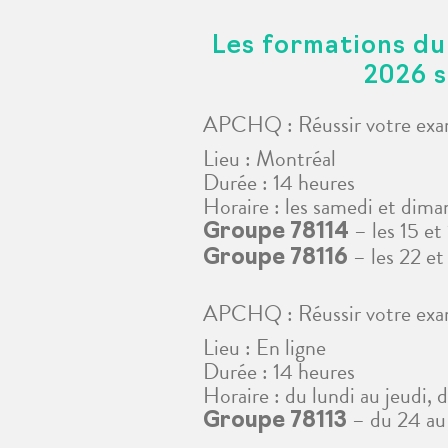
Les formations du
2026 s
APCHQ : Réussir votre exam
Lieu : Montréal
Durée : 14 heures
Horaire : les samedi et dima
– les 15 et
Groupe 78114
– les 22 e
Groupe 78116
APCHQ : Réussir votre e
Lieu : En ligne
Durée : 14 heures
Horaire : du lundi au jeudi, 
– du 24 au
Groupe 78113