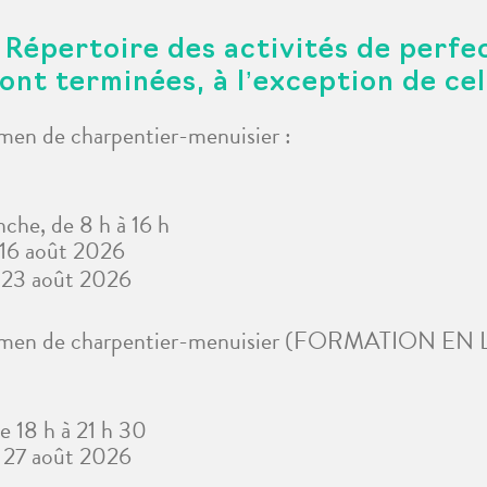
 Répertoire des activités de perf
ont terminées, à l’exception de cell
en de charpentier-menuisier :
nche, de 8 h à 16 h
 16 août 2026
t 23 août 2026
xamen de charpentier-menuisier (FORMATION EN
de 18 h à 21 h 30
 27 août 2026