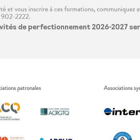
ité et vous inscrire à ces formations, communiquez av
8 902-2222.
ivités de perfectionnement 2026-2027 sera
iations patronales
Associations sy