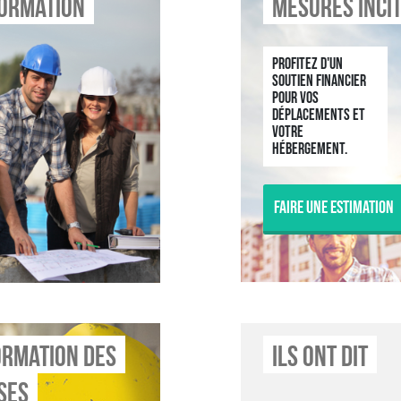
formation
Mesures incit
Profitez d'un
soutien financier
pour vos
déplacements et
votre
hébergement.
Faire une estimation
ormation des
Ils Ont Dit
ses