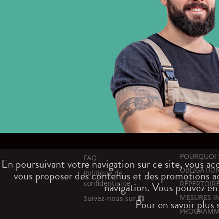
POURQUOI 
FAQ
En poursuivant votre navigation sur ce site, vous a
OBLIGATIO
Politique de
vous proposer des contenus et des promotions adap
confidentialité
RÉPERTOIR
navigation. Vous pouvez en
MESURES IN
Suivez-nous sur
Pour en savoir plus 
PROGRAMME