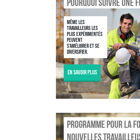
Pourquoi suivre une 
Même les
travailleurs les
plus expérimentés
peuvent
s'améliorer et se
diversifier.
En savoir plus
Programme pour la f
nouvelles travailleu