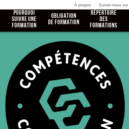
À propos
Suivez-nous sur
POURQUOI
RÉPERTOIRE
OBLIGATION
SUIVRE UNE
DES
DE FORMATION
FORMATION
FORMATIONS