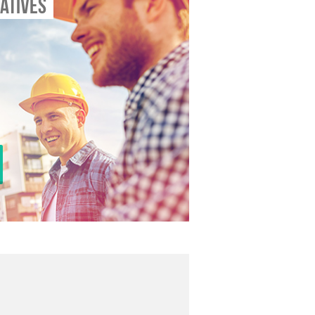
atives