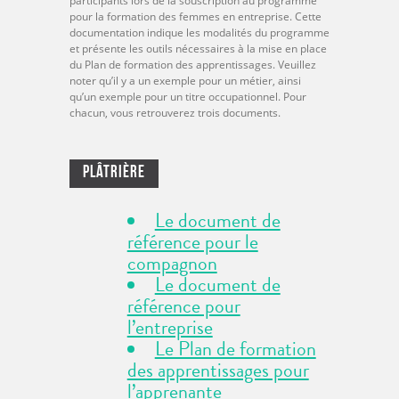
participants lors de la souscription au programme
pour la formation des femmes en entreprise. Cette
documentation indique les modalités du programme
et présente les outils nécessaires à la mise en place
du Plan de formation des apprentissages. Veuillez
noter qu’il y a un exemple pour un métier, ainsi
qu’un exemple pour un titre occupationnel. Pour
chacun, vous retrouverez trois documents.
Plâtrière
Le document de
référence pour le
compagnon
Le document de
référence pour
l’entreprise
Le Plan de formation
des apprentissages pour
l’apprenante