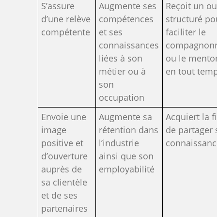
S’assure
Augmente ses
Reçoit un out
d’une relève
compétences
structuré po
compétente
et ses
faciliter le
connaissances
compagnon
liées à son
ou le mento
métier ou à
en tout tem
son
occupation
Envoie une
Augmente sa
Acquiert la f
image
rétention dans
de partager 
positive et
l’industrie
connaissanc
d’ouverture
ainsi que son
auprès de
employabilité
sa clientèle
et de ses
partenaires