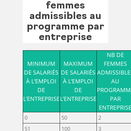
femmes
admissibles au
programme par
entreprise
NB DE
MINIMUM
MAXIMUM
FEMMES
DE SALARIÉS
DE SALARIÉS
ADMISSIBLE
À L’EMPLOI
À L’EMPLOI
AU
DE
DE
PROGRAMM
L’ENTREPRISE
L’ENTREPRISE
PAR
ENTREPRIS
0
50
2
51
100
3