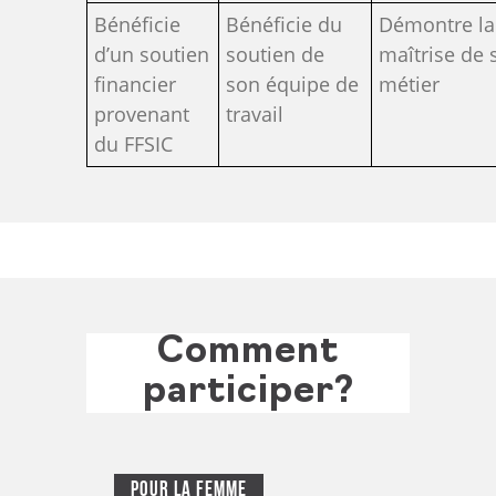
Bénéficie
Bénéficie du
Démontre la
d’un soutien
soutien de
maîtrise de 
financier
son équipe de
métier
provenant
travail
du FFSIC
Comment
participer?
Pour La Femme