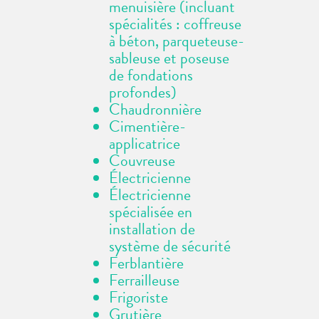
menuisière (incluant
spécialités : coffreuse
à béton, parqueteuse-
sableuse et poseuse
de fondations
profondes)
Chaudronnière
Cimentière-
applicatrice
Couvreuse
Électricienn
e
Électricienne
spécialisée en
installation de
système de sécurité
Ferblantière
Ferrailleuse
Frigoriste
Grutière