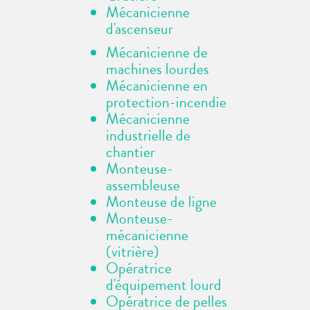
Mécanicienne
d'ascenseur
Mécanicienne de
machines lourdes
Mécanicienne en
protection-incendie
Mécanicienne
industrielle de
chantier
Monteuse-
assembleuse
Monteuse de ligne
Monteuse-
mécanicienne
(vitrière)
Opératrice
d'équipement lourd
Opératrice de pelles