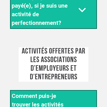
payé(e), si je suis une
activité de
perfectionnement?
ACTIVITÉS OFFERTES PAR
LES ASSOCIATIONS
D’EMPLOYEURS ET
D’ENTREPRENEURS
Comment puis-je
trouver les activités