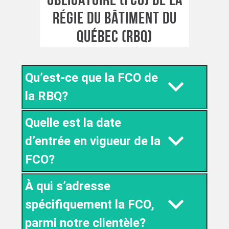
OBLIGATOIRE (FCO) DE LA
RÉGIE DU BÂTIMENT DU
QUÉBEC (RBQ)
Qu’est-ce que la FCO de
la RBQ?
Quelle est la date
d’entrée en vigueur de la
FCO?
À qui s’adresse
spécifiquement la FCO,
parmi notre clientèle?