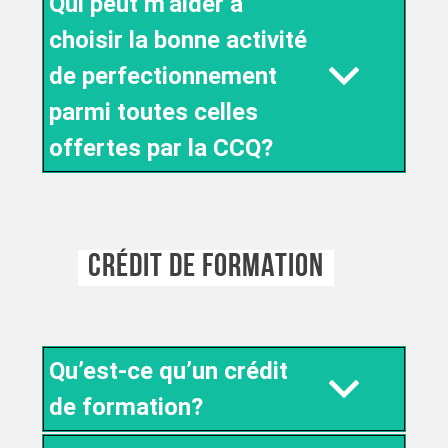
Qui peut m’aider à
choisir la bonne activité
de perfectionnement
parmi toutes celles
offertes par la CCQ?
CRÉDIT DE FORMATION
Qu’est-ce qu’un crédit
de formation?