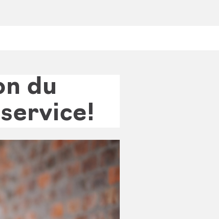
on du
service!