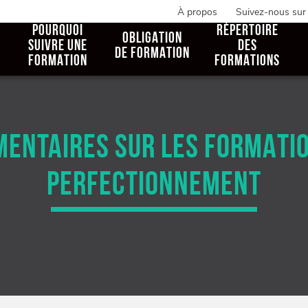
À propos
Suivez-nous sur
POURQUOI
RÉPERTOIRE
OBLIGATION
SUIVRE UNE
DES
DE FORMATION
FORMATION
FORMATIONS
ENTAIRES SUR LES FORMATION
PERFECTIONNEMENT