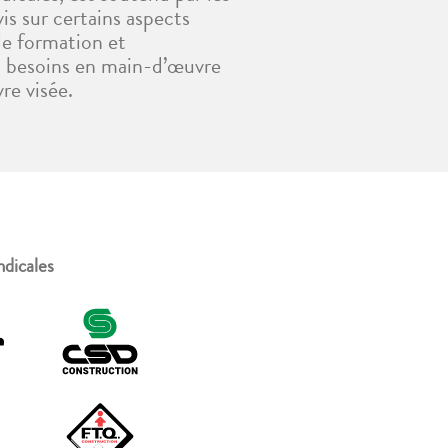
is sur certains aspects
de formation et
es besoins en main-d’œuvre
re visée.
ndicales