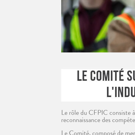
LE COMITÉ 
L'IND
Le rôle du CFPIC consiste à
reconnaissance des compéten
Le Comité, composé de membr