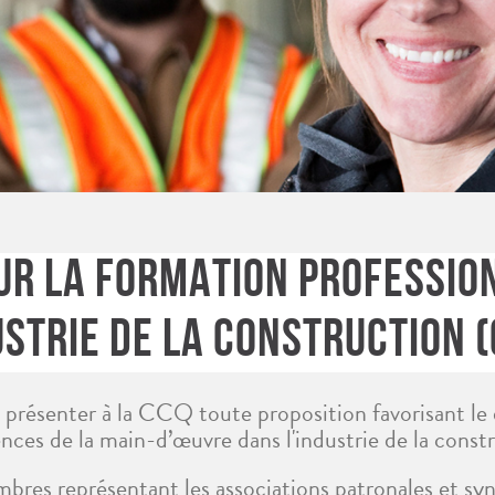
SUR LA FORMATION PROFESSIO
USTRIE DE LA CONSTRUCTION (
 présenter à la CCQ toute proposition favorisant le
ces de la main-d’œuvre dans l'industrie de la constr
es représentant les associations patronales et synd