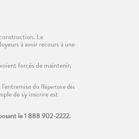
construction. La
loyeurs à avoir recours à une
 voient forcés de maintenir,
r l'entremise du
Répertoire des
ple de s'y inscrire est
omposant le 1 888 902-2222.