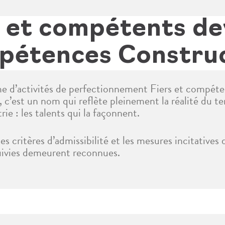
s et compétents de
étences Constru
me d’activités de perfectionnement Fiers et compét
’est un nom qui reflète pleinement la réalité du te
trie : les talents qui la façonnent.
es critères d’admissibilité et les mesures incitative
suivies demeurent reconnues.