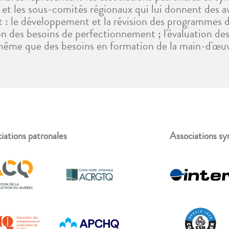
et les sous-comités régionaux qui lui donnent des av
t : le développement et la révision des programmes 
tion des besoins de perfectionnement ; l'évaluation d
même que des besoins en formation de la main-d'œuv
iations patronales
Associations sy