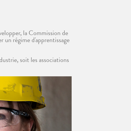
développer, la Commission de
r un régime d'apprentissage
strie, soit les associations