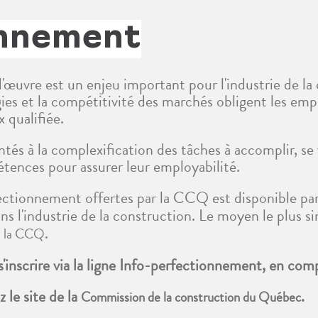
onnement
œuvre est un enjeu important pour l'industrie de la 
ies et la compétitivité des marchés obligent les emp
 qualifiée.
rontés à la complexification des tâches à accomplir, se
étences pour assurer leur employabilité.
rfectionnement offertes par la CCQ est disponible pa
ns l'industrie de la construction. Le moyen le plus sim
.
de la CCQ
 s'inscrire via la ligne Info-perfectionnement, en c
 le site de la
.
Commission de la construction du Québec