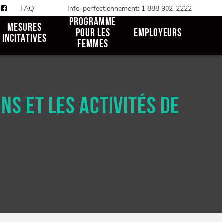
FAQ
Info-perfectionnement: 1 888 902-2222
PROGRAMME
MESURES
POUR LES
EMPLOYEURS
INCITATIVES
FEMMES
S ET LES ACTIVITÉS DE